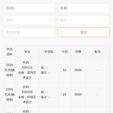
重置
年份
专业
专业组
计划
学费
备注
选科
代码：
2026
550114
组：-
艺术(物
10
6000
-
名称：室内艺
备注：-
理类)
术设计
代码：
2026
550106
组：-
艺术(物
10
6000
-
名称：环境艺
备注：-
理类)
术设计
代码：