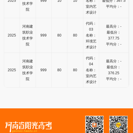
2025
999
10
10
名称：
最低分：367.5
技术学
室内艺
平均分：-
院
术设计
代码：
河南建
最高分：-
03
筑职业
最低分：
2025
999
80
80
名称：
技术学
377.75
环境艺
院
平均分：-
术设计
代码：
河南建
最高分：-
04
筑职业
最低分：
2025
999
80
80
名称：
技术学
376.25
室内艺
院
平均分：-
术设计